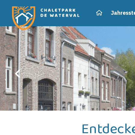
Home
Jahresste
Entdeck