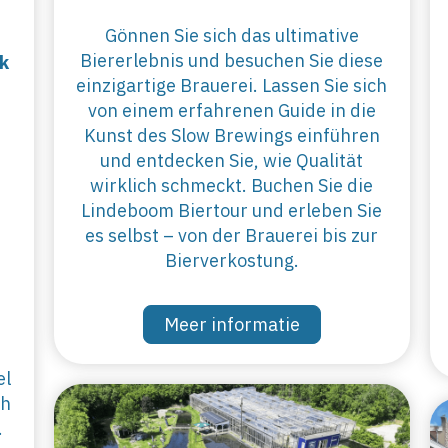
Gönnen Sie sich das ultimative
Biererlebnis und besuchen Sie diese
k
einzigartige Brauerei. Lassen Sie sich
von einem erfahrenen Guide in die
Kunst des Slow Brewings einführen
und entdecken Sie, wie Qualität
n
wirklich schmeckt. Buchen Sie die
Lindeboom Biertour und erleben Sie
es selbst – von der Brauerei bis zur
Bierverkostung.
Meer informatie
el
ch
.