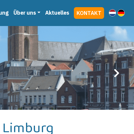
ung
Über uns
Aktuelles
KONTAKT
 Limburg