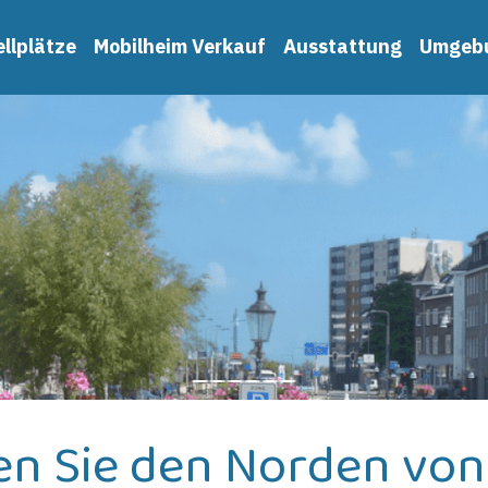
llplätze
Mobilheim Verkauf
Ausstattung
Umgeb
en Sie den Norden von