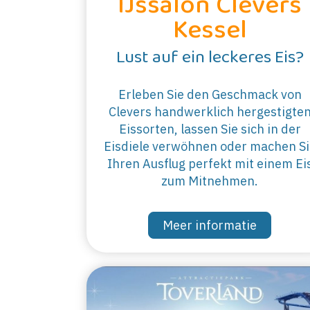
IJssalon Clevers
Kessel
Lust auf ein leckeres Eis?
Erleben Sie den Geschmack von
Clevers handwerklich hergestigte
Eissorten, lassen Sie sich in der
Eisdiele verwöhnen oder machen Si
Ihren Ausflug perfekt mit einem Ei
zum Mitnehmen.
Meer informatie