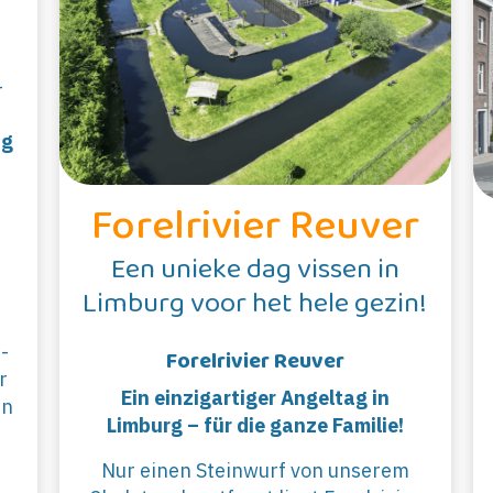
-
ng
Forelrivier Reuver
Een unieke dag vissen in
Limburg voor het hele gezin!
-
Forelrivier Reuver
r
Ein einzigartiger Angeltag in
en
Limburg – für die ganze Familie!
Nur einen Steinwurf von unserem