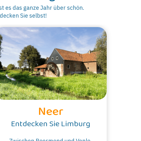
t es das ganze Jahr über schön.
decken Sie selbst!
Neer
Entdecken Sie Limburg
Zwischen Roermond und Venlo,