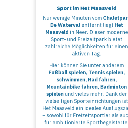
Sport im Het Maasveld
Nur wenige Minuten vom
Chaletpar
De Waterval
entfernt liegt
Het
Maasveld
in Neer. Dieser moderne
Sport- und Freizeitpark bietet
zahlreiche Möglichkeiten für eine
aktiven Tag.
Hier können Sie unter anderem
Fußball spielen, Tennis spielen,
schwimmen, Rad fahren,
Mountainbike fahren, Badminton
spielen
und vieles mehr. Dank der
vielseitigen Sporteinrichtungen ist
Het Maasveld ein ideales Ausflugszi
– sowohl für Freizeitsportler als au
für ambitionierte Sportbegeisterte