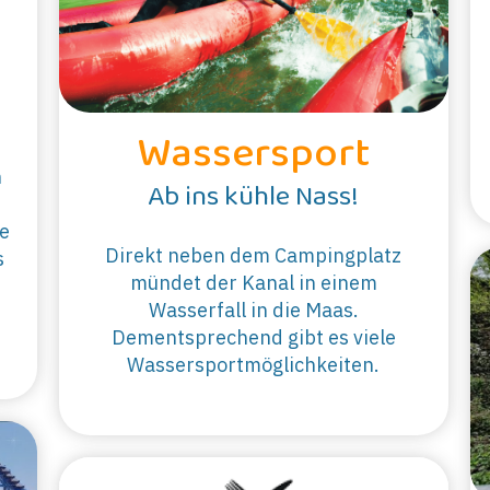
Wassersport
n
Ab ins kühle Nass!
e
Direkt neben dem Campingplatz
s
mündet der Kanal in einem
Wasserfall in die Maas.
Dementsprechend gibt es viele
Wassersportmöglichkeiten.