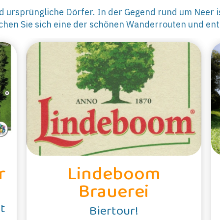
 ursprüngliche Dörfer. In der Gegend rund um Neer is
chen Sie sich eine der schönen Wanderrouten und ent
r
Lindeboom
Brauerei
lt
Biertour!