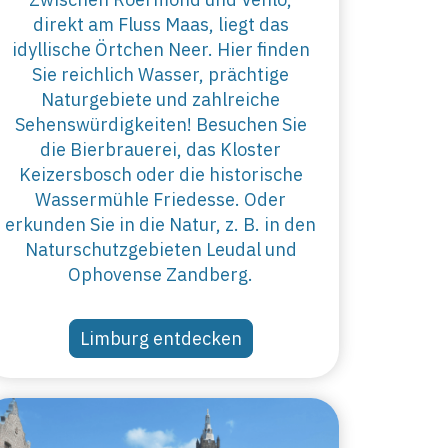
direkt am Fluss Maas, liegt das
idyllische Örtchen Neer. Hier finden
Sie reichlich Wasser, prächtige
Naturgebiete und zahlreiche
Sehenswürdigkeiten! Besuchen Sie
die Bierbrauerei, das Kloster
Keizersbosch oder die historische
Wassermühle Friedesse. Oder
erkunden Sie in die Natur, z. B. in den
Naturschutzgebieten Leudal und
Ophovense Zandberg.
Limburg entdecken