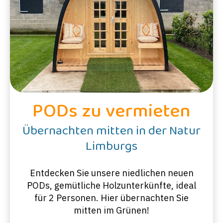
PODs zu vermieten
Übernachten mitten in der Natur
Limburgs
Entdecken Sie unsere niedlichen neuen
PODs, gemütliche Holzunterkünfte, ideal
für 2 Personen. Hier übernachten Sie
mitten im Grünen!